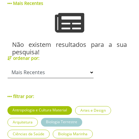
Mais Recentes
Não existem resultados para a sua
pesquisa!
ordenar por:
filtrar por:
Antropologia e Cultura Material
Artes e Design
Biologia Terrestre
Arquitetura
Ciências da Saúde
Biologia Marinha