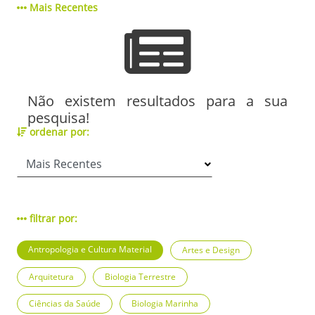
Mais Recentes
Não existem resultados para a sua
pesquisa!
ordenar por:
filtrar por:
Antropologia e Cultura Material
Artes e Design
Arquitetura
Biologia Terrestre
Ciências da Saúde
Biologia Marinha