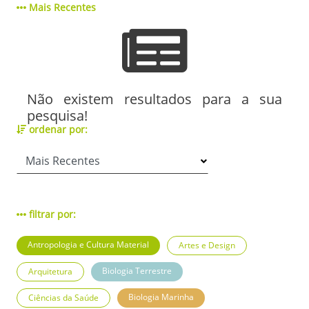
Mais Recentes
Não existem resultados para a sua
pesquisa!
ordenar por:
filtrar por:
Antropologia e Cultura Material
Artes e Design
Biologia Terrestre
Arquitetura
Biologia Marinha
Ciências da Saúde