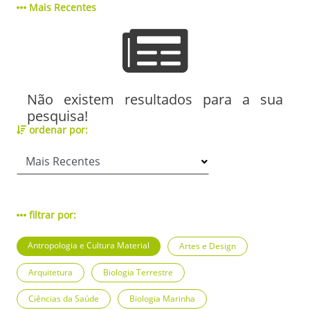
Mais Recentes
Não existem resultados para a sua
pesquisa!
ordenar por:
filtrar por:
Antropologia e Cultura Material
Artes e Design
Arquitetura
Biologia Terrestre
Ciências da Saúde
Biologia Marinha