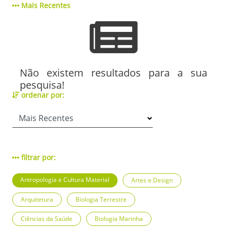
Mais Recentes
Não existem resultados para a sua
pesquisa!
ordenar por:
filtrar por:
Antropologia e Cultura Material
Artes e Design
Arquitetura
Biologia Terrestre
Ciências da Saúde
Biologia Marinha