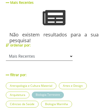
Mais Recentes
Não existem resultados para a sua
pesquisa!
ordenar por:
filtrar por:
Antropologia e Cultura Material
Artes e Design
Biologia Terrestre
Arquitetura
Ciências da Saúde
Biologia Marinha