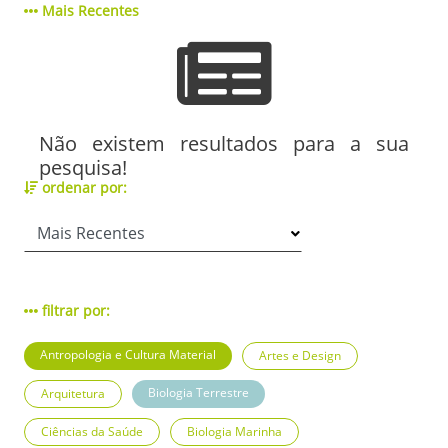
Mais Recentes
Não existem resultados para a sua
pesquisa!
ordenar por:
filtrar por:
Antropologia e Cultura Material
Artes e Design
Biologia Terrestre
Arquitetura
Ciências da Saúde
Biologia Marinha