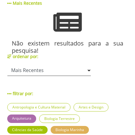
Mais Recentes
Não existem resultados para a sua
pesquisa!
ordenar por:
filtrar por:
Antropologia e Cultura Material
Artes e Design
Arquitetura
Biologia Terrestre
Ciências da Saúde
Biologia Marinha