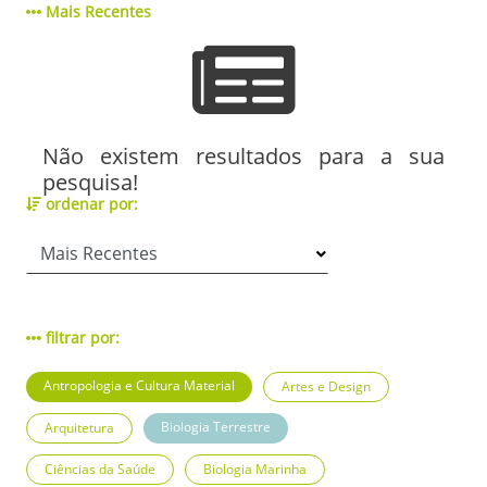
Mais Recentes
Não existem resultados para a sua
pesquisa!
ordenar por:
filtrar por:
Antropologia e Cultura Material
Artes e Design
Biologia Terrestre
Arquitetura
Ciências da Saúde
Biologia Marinha