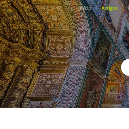
|
|
Início
Artigos