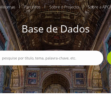
|
|
|
Mecenas
Parceiros
Sobre o Projecto
Sobre a APC
Base de Dados