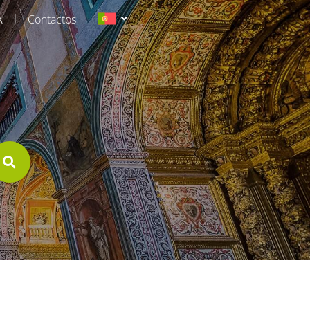
|
A
Contactos