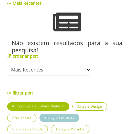
Mais Recentes
Não existem resultados para a sua
pesquisa!
ordenar por:
filtrar por:
Antropologia e Cultura Material
Artes e Design
Biologia Terrestre
Arquitetura
Ciências da Saúde
Biologia Marinha