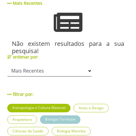
Mais Recentes
Não existem resultados para a sua
pesquisa!
ordenar por:
filtrar por:
Antropologia e Cultura Material
Artes e Design
Biologia Terrestre
Arquitetura
Ciências da Saúde
Biologia Marinha