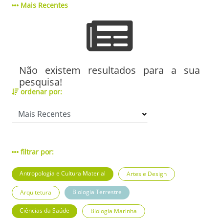
Mais Recentes
Não existem resultados para a sua
pesquisa!
ordenar por:
filtrar por:
Antropologia e Cultura Material
Artes e Design
Biologia Terrestre
Arquitetura
Ciências da Saúde
Biologia Marinha