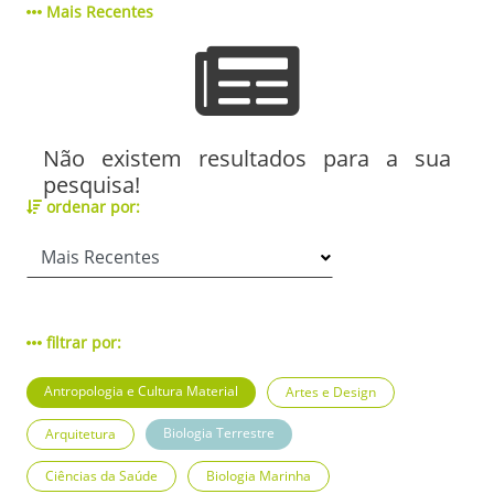
Mais Recentes
Não existem resultados para a sua
pesquisa!
ordenar por:
filtrar por:
Antropologia e Cultura Material
Artes e Design
Biologia Terrestre
Arquitetura
Ciências da Saúde
Biologia Marinha