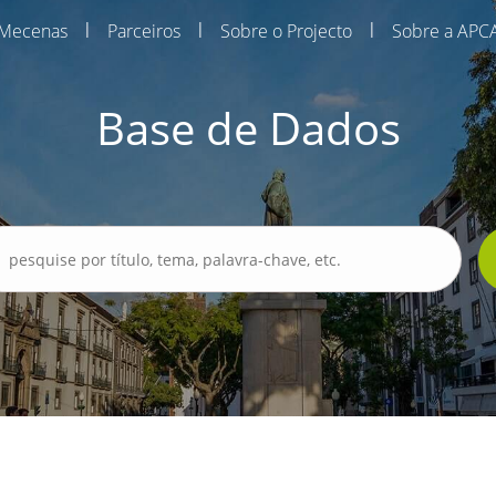
|
|
|
Mecenas
Parceiros
Sobre o Projecto
Sobre a APC
Base de Dados