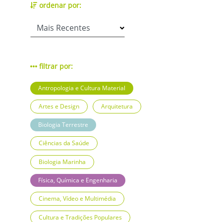
ordenar por:
filtrar por:
Antropologia e Cultura Material
Artes e Design
Arquitetura
Biologia Terrestre
Ciências da Saúde
Biologia Marinha
Física, Química e Engenharia
Cinema, Vídeo e Multimédia
Cultura e Tradições Populares