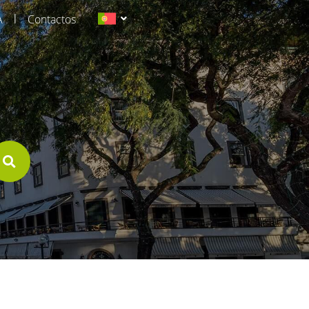
|
A
Contactos