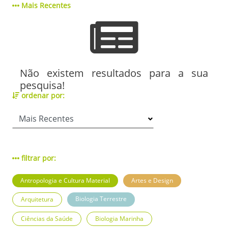
Mais Recentes
Não existem resultados para a sua
pesquisa!
ordenar por:
filtrar por:
Antropologia e Cultura Material
Artes e Design
Biologia Terrestre
Arquitetura
Ciências da Saúde
Biologia Marinha