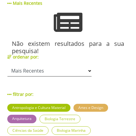
Mais Recentes
Não existem resultados para a sua
pesquisa!
ordenar por:
filtrar por:
Antropologia e Cultura Material
Artes e Design
Arquitetura
Biologia Terrestre
Ciências da Saúde
Biologia Marinha