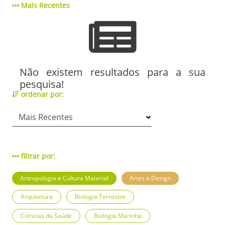
Mais Recentes
Não existem resultados para a sua
pesquisa!
ordenar por:
filtrar por:
Antropologia e Cultura Material
Artes e Design
Arquitetura
Biologia Terrestre
Ciências da Saúde
Biologia Marinha