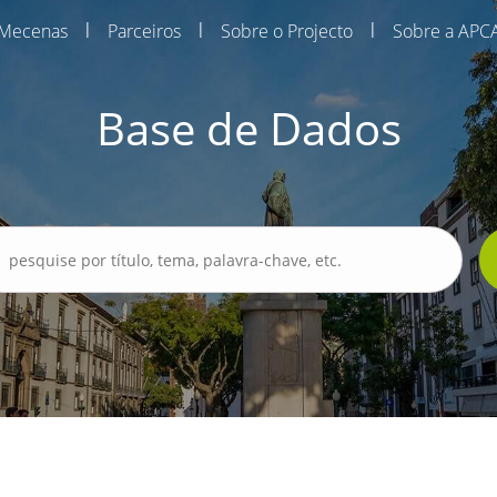
|
|
|
Mecenas
Parceiros
Sobre o Projecto
Sobre a APC
Base de Dados