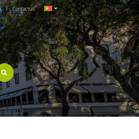
|
A
Contactos