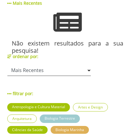
Mais Recentes
Não existem resultados para a sua
pesquisa!
ordenar por:
filtrar por:
Antropologia e Cultura Material
Artes e Design
Biologia Terrestre
Arquitetura
Ciências da Saúde
Biologia Marinha