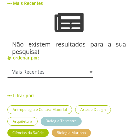
Mais Recentes
Não existem resultados para a sua
pesquisa!
ordenar por:
filtrar por:
Antropologia e Cultura Material
Artes e Design
Biologia Terrestre
Arquitetura
Ciências da Saúde
Biologia Marinha