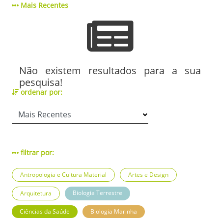
Mais Recentes
Não existem resultados para a sua
pesquisa!
ordenar por:
filtrar por:
Antropologia e Cultura Material
Artes e Design
Biologia Terrestre
Arquitetura
Ciências da Saúde
Biologia Marinha