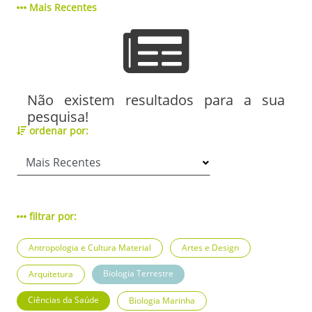
Mais Recentes
Não existem resultados para a sua
pesquisa!
ordenar por:
filtrar por:
Antropologia e Cultura Material
Artes e Design
Biologia Terrestre
Arquitetura
Ciências da Saúde
Biologia Marinha