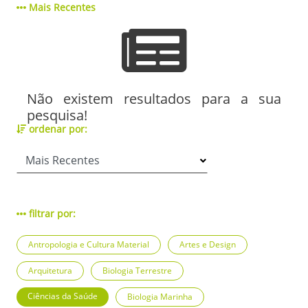
Mais Recentes
Não existem resultados para a sua
pesquisa!
ordenar por:
filtrar por:
Antropologia e Cultura Material
Artes e Design
Arquitetura
Biologia Terrestre
Ciências da Saúde
Biologia Marinha