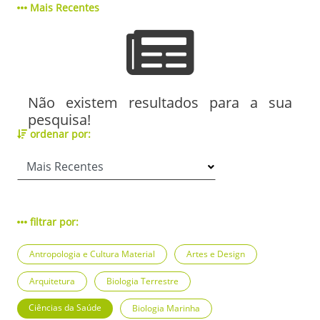
Mais Recentes
Não existem resultados para a sua
pesquisa!
ordenar por:
filtrar por:
Antropologia e Cultura Material
Artes e Design
Arquitetura
Biologia Terrestre
Ciências da Saúde
Biologia Marinha