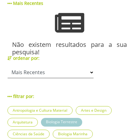
Mais Recentes
Não existem resultados para a sua
pesquisa!
ordenar por:
filtrar por:
Antropologia e Cultura Material
Artes e Design
Biologia Terrestre
Arquitetura
Ciências da Saúde
Biologia Marinha