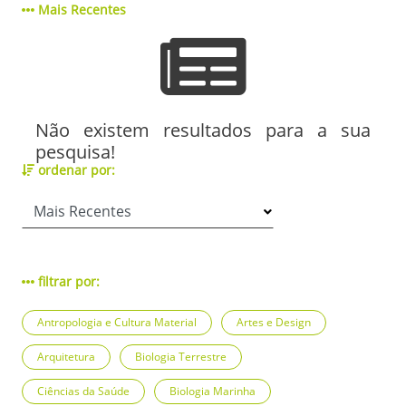
Mais Recentes
Não existem resultados para a sua
pesquisa!
ordenar por:
filtrar por:
Antropologia e Cultura Material
Artes e Design
Arquitetura
Biologia Terrestre
Ciências da Saúde
Biologia Marinha