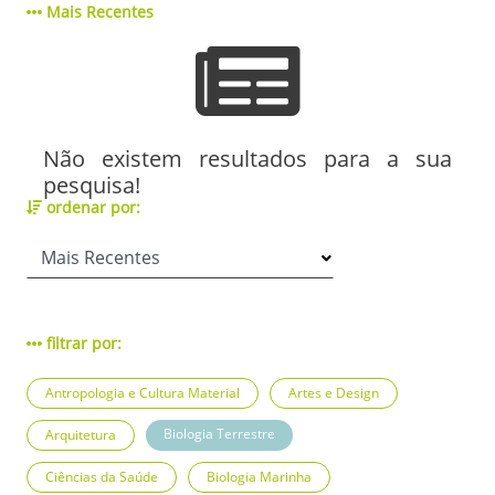
Mais Recentes
Não existem resultados para a sua
pesquisa!
ordenar por:
filtrar por:
Antropologia e Cultura Material
Artes e Design
Biologia Terrestre
Arquitetura
Ciências da Saúde
Biologia Marinha