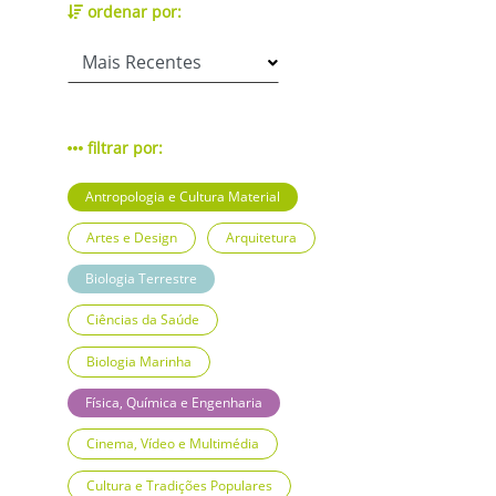
ordenar por:
filtrar por:
Antropologia e Cultura Material
Artes e Design
Arquitetura
Biologia Terrestre
Ciências da Saúde
Biologia Marinha
Física, Química e Engenharia
Cinema, Vídeo e Multimédia
Cultura e Tradições Populares