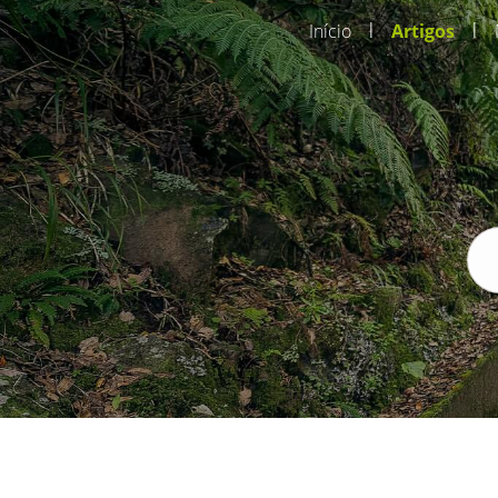
|
|
Início
Artigos