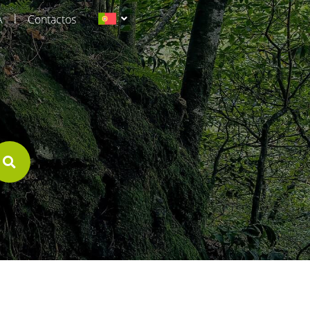
|
A
Contactos