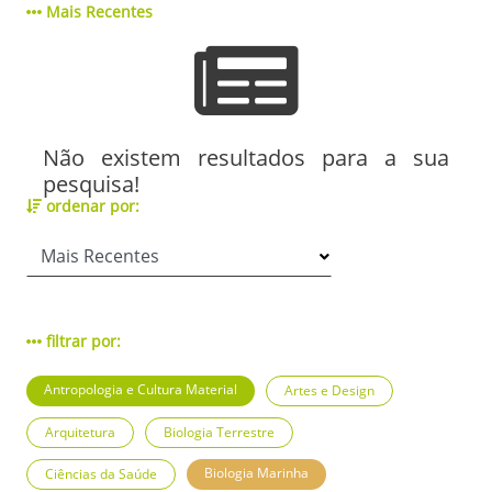
Mais Recentes
Não existem resultados para a sua
pesquisa!
ordenar por:
filtrar por:
Antropologia e Cultura Material
Artes e Design
Arquitetura
Biologia Terrestre
Biologia Marinha
Ciências da Saúde