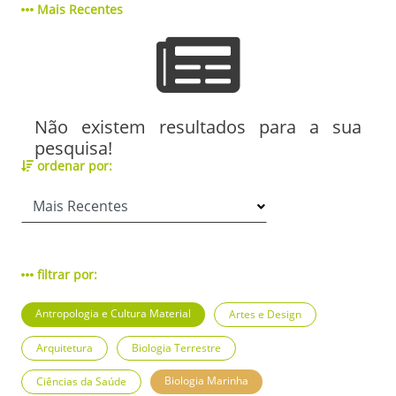
Mais Recentes
Não existem resultados para a sua
pesquisa!
ordenar por:
filtrar por:
Antropologia e Cultura Material
Artes e Design
Arquitetura
Biologia Terrestre
Biologia Marinha
Ciências da Saúde