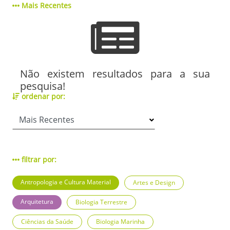
Mais Recentes
Não existem resultados para a sua
pesquisa!
ordenar por:
filtrar por:
Antropologia e Cultura Material
Artes e Design
Arquitetura
Biologia Terrestre
Ciências da Saúde
Biologia Marinha