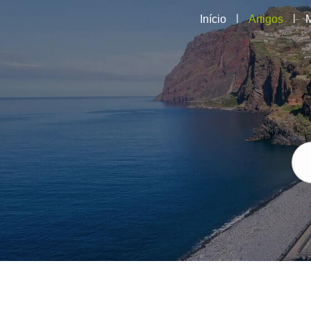
|
|
Início
Artigos