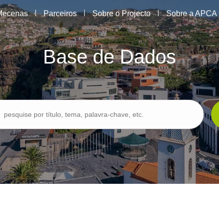
|
|
|
Mecenas
Parceiros
Sobre o Projecto
Sobre a APCA
Base de Dados