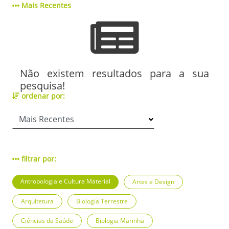
Mais Recentes
Não existem resultados para a sua
pesquisa!
ordenar por:
filtrar por:
Antropologia e Cultura Material
Artes e Design
Arquitetura
Biologia Terrestre
Ciências da Saúde
Biologia Marinha