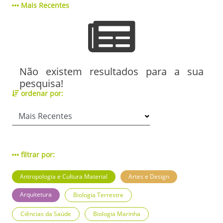
Mais Recentes
Não existem resultados para a sua
pesquisa!
ordenar por:
filtrar por:
Antropologia e Cultura Material
Artes e Design
Arquitetura
Biologia Terrestre
Ciências da Saúde
Biologia Marinha