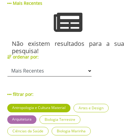
Mais Recentes
Não existem resultados para a sua
pesquisa!
ordenar por:
filtrar por:
Antropologia e Cultura Material
Artes e Design
Arquitetura
Biologia Terrestre
Ciências da Saúde
Biologia Marinha