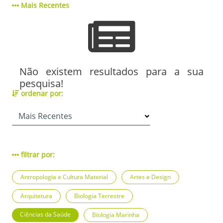
Mais Recentes
Não existem resultados para a sua
pesquisa!
ordenar por:
filtrar por:
Antropologia e Cultura Material
Artes e Design
Arquitetura
Biologia Terrestre
Ciências da Saúde
Biologia Marinha