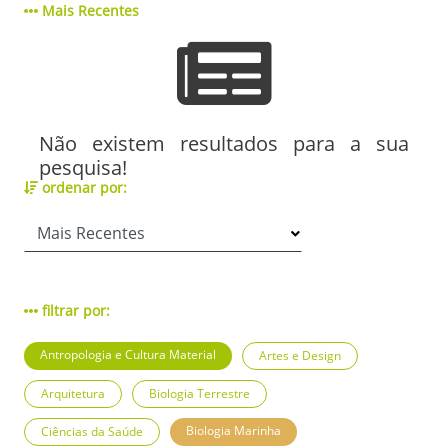
Mais Recentes
Não existem resultados para a sua
pesquisa!
ordenar por:
filtrar por:
Antropologia e Cultura Material
Artes e Design
Arquitetura
Biologia Terrestre
Biologia Marinha
Ciências da Saúde