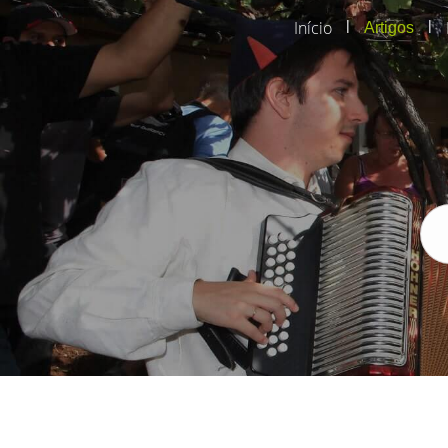
Início
|
|
Artigos