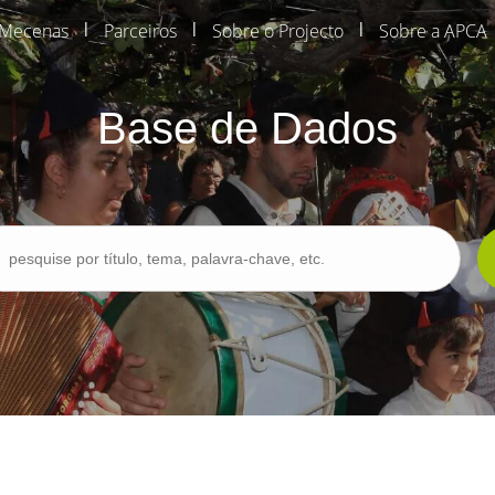
Mecenas
|
Parceiros
|
Sobre o Projecto
|
Sobre a APCA
Base de Dados