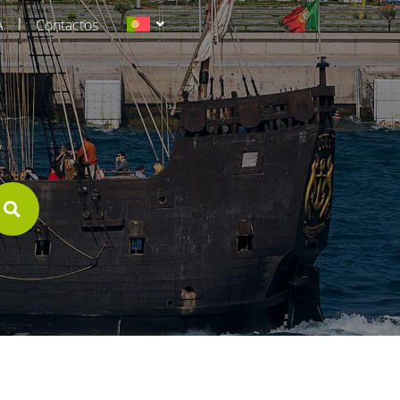
|
A
Contactos