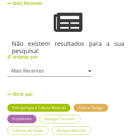
Mais Recentes
Não existem resultados para a sua
pesquisa!
ordenar por:
filtrar por:
Antropologia e Cultura Material
Artes e Design
Arquitetura
Biologia Terrestre
Ciências da Saúde
Biologia Marinha