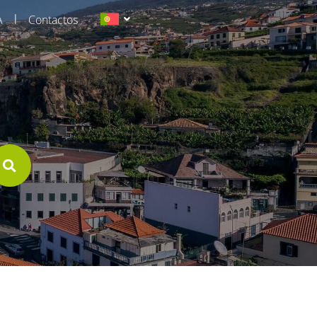
|
A
Contactos