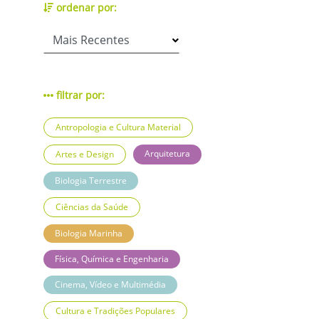
ordenar por:
filtrar por:
Antropologia e Cultura Material
Arquitetura
Artes e Design
Biologia Terrestre
Ciências da Saúde
Biologia Marinha
Física, Química e Engenharia
Cinema, Vídeo e Multimédia
Cultura e Tradições Populares