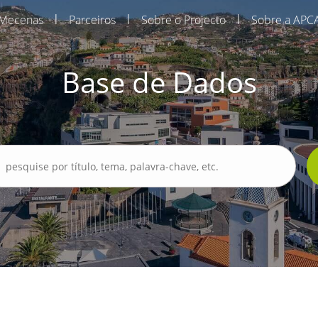
|
|
|
Mecenas
Parceiros
Sobre o Projecto
Sobre a APC
Base de Dados