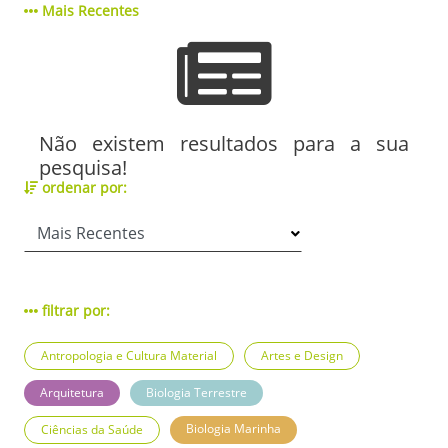
Mais Recentes
Não existem resultados para a sua
pesquisa!
ordenar por:
filtrar por:
Antropologia e Cultura Material
Artes e Design
Arquitetura
Biologia Terrestre
Biologia Marinha
Ciências da Saúde