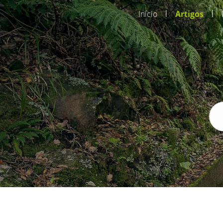
|
|
Início
Artigos