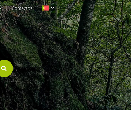
|
A
Contactos