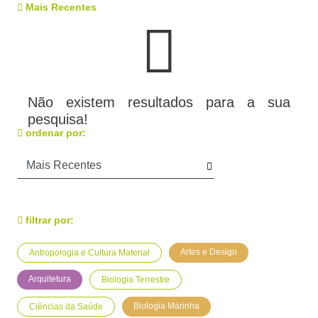
Mais Recentes
Não existem resultados para a sua
pesquisa!
ordenar por:
filtrar por:
Artes e Design
Antropologia e Cultura Material
Arquitetura
Biologia Terrestre
Biologia Marinha
Ciências da Saúde