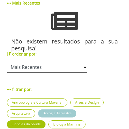
Mais Recentes
Não existem resultados para a sua
pesquisa!
ordenar por:
filtrar por:
Antropologia e Cultura Material
Artes e Design
Biologia Terrestre
Arquitetura
Ciências da Saúde
Biologia Marinha