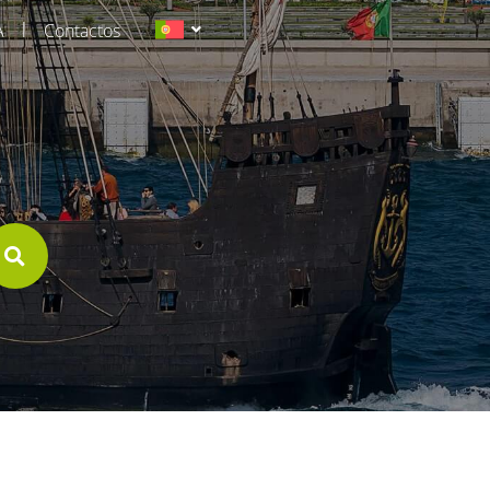
|
A
Contactos