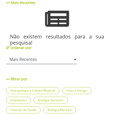
Mais Recentes
Não existem resultados para a sua
pesquisa!
ordenar por:
filtrar por:
Antropologia e Cultura Material
Artes e Design
Arquitetura
Biologia Terrestre
Ciências da Saúde
Biologia Marinha