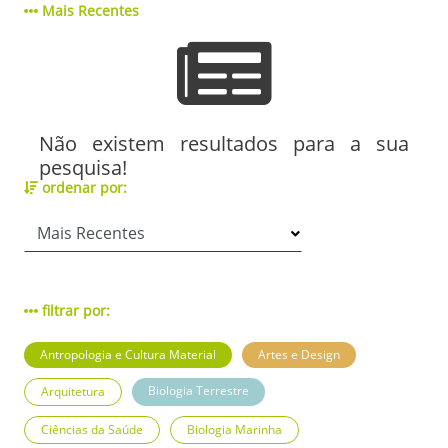
Mais Recentes
Não existem resultados para a sua
pesquisa!
ordenar por:
filtrar por:
Antropologia e Cultura Material
Artes e Design
Biologia Terrestre
Arquitetura
Ciências da Saúde
Biologia Marinha