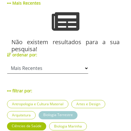
Mais Recentes
Não existem resultados para a sua
pesquisa!
ordenar por:
filtrar por:
Antropologia e Cultura Material
Artes e Design
Biologia Terrestre
Arquitetura
Ciências da Saúde
Biologia Marinha